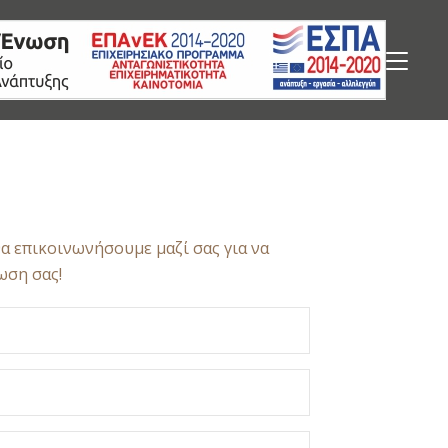
α επικοινωνήσουμε μαζί σας για να
ωση σας!