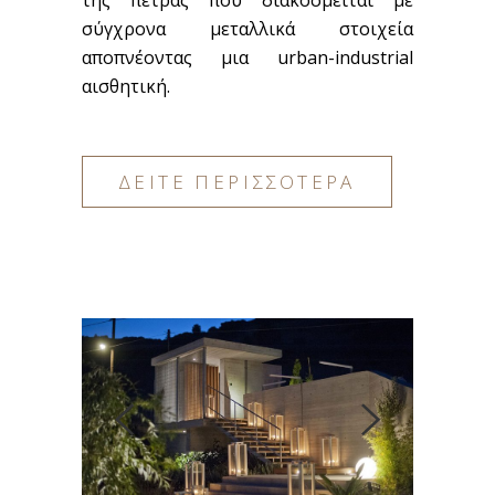
της πέτρας που διακοσμείται με
σύγχρονα μεταλλικά στοιχεία
αποπνέοντας μια urban-industrial
αισθητική.
ΔΕΙΤΕ ΠΕΡΙΣΣΟΤΕΡΑ