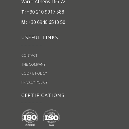
Vari – Athens 166 72
T:
+30 210 9917 588
M:
+30 6940 6510 50
USEFUL LINKS
CONTACT
THE COMPANY
COOKIE POLICY
PRIVACY POLICY
CERTIFICATIONS