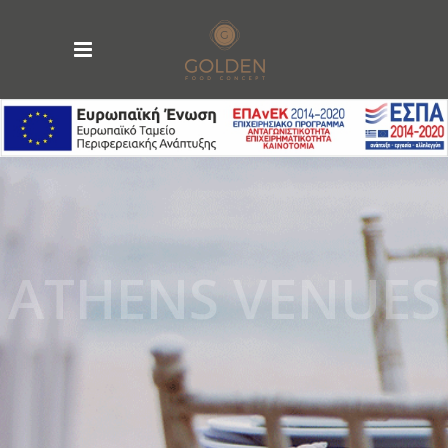
ATHENS VENUES